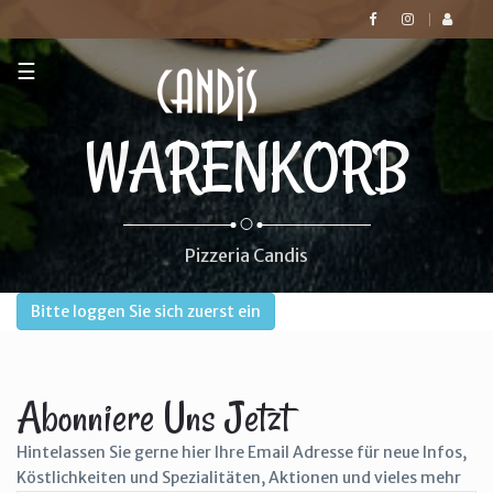
☰
WARENKORB
Pizzeria Candis
Bitte loggen Sie sich zuerst ein
Abonniere Uns Jetzt
Hintelassen Sie gerne hier Ihre Email Adresse für neue Infos,
Köstlichkeiten und Spezialitäten, Aktionen und vieles mehr