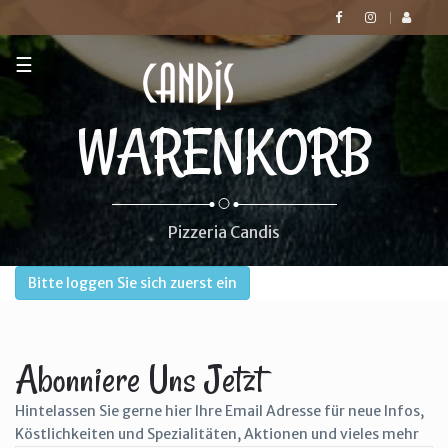
☰
WARENKORB
Pizzeria Candis
Bitte loggen Sie sich zuerst ein
Abonniere Uns Jetzt
Hintelassen Sie gerne hier Ihre Email Adresse für neue Infos,
Köstlichkeiten und Spezialitäten, Aktionen und vieles mehr