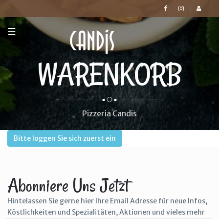
☰
WARENKORB
Pizzeria Candis
Bitte loggen Sie sich zuerst ein
Abonniere Uns Jetzt
Hintelassen Sie gerne hier Ihre Email Adresse für neue Infos,
Köstlichkeiten und Spezialitäten, Aktionen und vieles mehr