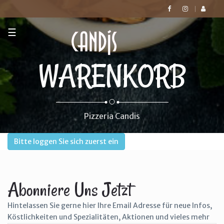
☰
WARENKORB
Pizzeria Candis
Bitte loggen Sie sich zuerst ein
Abonniere Uns Jetzt
Hintelassen Sie gerne hier Ihre Email Adresse für neue Infos,
Köstlichkeiten und Spezialitäten, Aktionen und vieles mehr