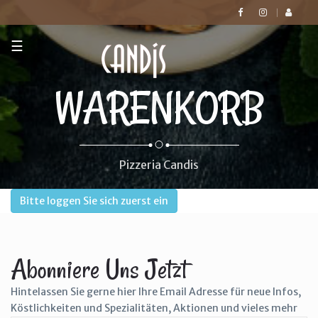
☰
WARENKORB
Pizzeria Candis
Bitte loggen Sie sich zuerst ein
Abonniere Uns Jetzt
Hintelassen Sie gerne hier Ihre Email Adresse für neue Infos,
Köstlichkeiten und Spezialitäten, Aktionen und vieles mehr