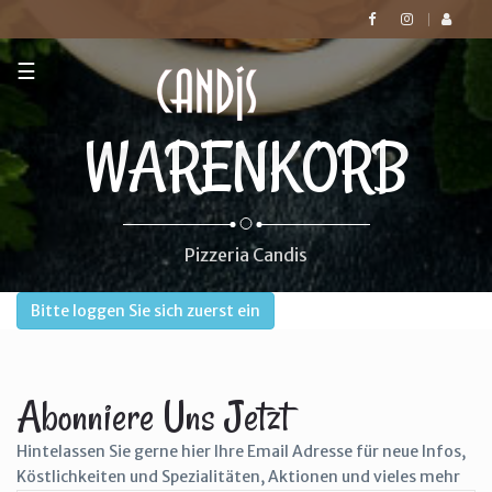
☰
WARENKORB
Pizzeria Candis
Bitte loggen Sie sich zuerst ein
Abonniere Uns Jetzt
Hintelassen Sie gerne hier Ihre Email Adresse für neue Infos,
Köstlichkeiten und Spezialitäten, Aktionen und vieles mehr